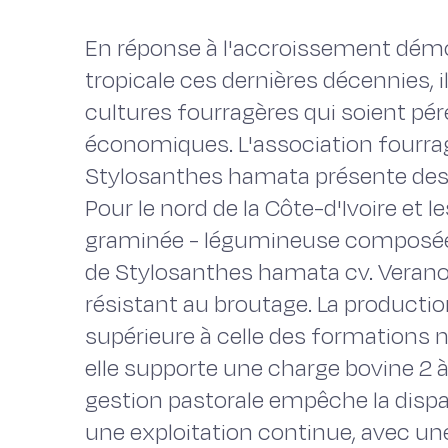
En réponse à l'accroissement démo
tropicale ces dernières décennies, 
cultures fourragères qui soient pér
économiques. L'association four
Stylosanthes hamata présente des 
Pour le nord de la Côte-d'Ivoire et l
graminée - légumineuse composé
de Stylosanthes hamata cv. Verano
résistant au broutage. La producti
supérieure à celle des formations na
elle supporte une charge bovine 2 à
gestion pastorale empêche la dispa
une exploitation continue, avec une