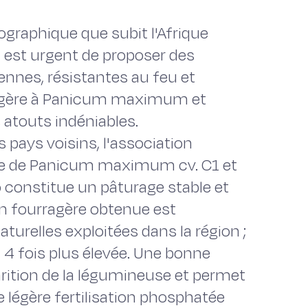
graphique que subit l'Afrique
il est urgent de proposer des
ennes, résistantes au feu et
ragère à Panicum maximum et
atouts indéniables.
es pays voisins, l'association
e de Panicum maximum cv. C1 et
 constitue un pâturage stable et
on fourragère obtenue est
turelles exploitées dans la région ;
 4 fois plus élevée. Une bonne
rition de la légumineuse et permet
 légère fertilisation phosphatée