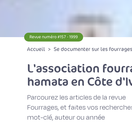
Revue numéro #157 - 1999
Accueil
Se documenter sur les fourrages 
L'association fou
hamata en Côte d'I
Parcourez les articles de la revue
Fourrages, et faites vos recherche
mot-clé, auteur ou année