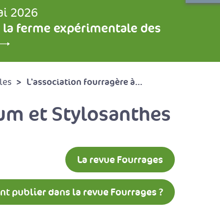
ai 2026
 la ferme expérimentale des
L'association fourragère à...
les
um et Stylosanthes
La revue Fourrages
 publier dans la revue Fourrages ?