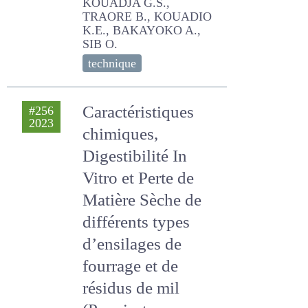
G.S., TRAORE B., KOUADIO
K.E., BAKAYOKO A., SIB O.
technique
Caractéristiques
#256
2023
chimiques,
Digestibilité In Vitro
et Perte de Matière
Sèche de
différents types
d’ensilages de
fourrage et de
résidus de mil
(Pennisetum