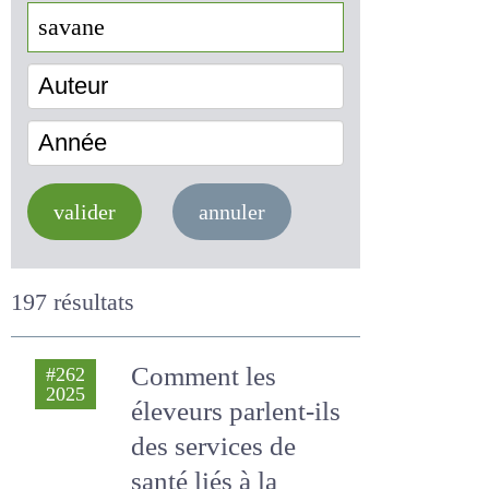
Auteur
Année
valider
annuler
197 résultats
Comment les
#262
2025
éleveurs parlent-ils
des services de