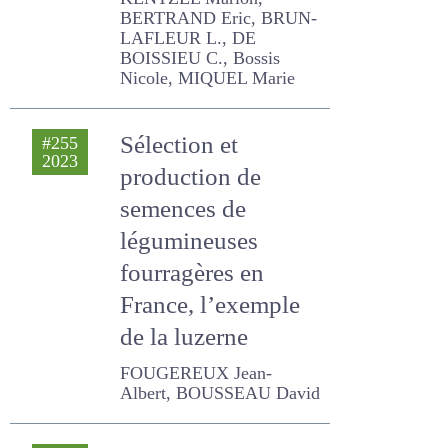
Marie
Sélection et
#255
2023
production de
semences de
légumineuses
fourragères en
France, l’exemple
de la luzerne
FOUGEREUX Jean-Albert,
BOUSSEAU David
Rénovation des
#250
2022
prairies : comment