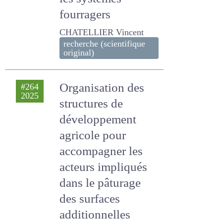
les systèmes
fourragers
CHATELLIER Vincent
recherche (scientifique
original)
Organisation des
#264
2025
structures de
développement
agricole pour
accompagner les
acteurs impliqués
dans le pâturage
des surfaces
additionnelles