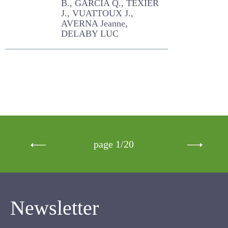
page 1/20
Newsletter
Inscrivez-vous pour recevoir notre newsletter.
Cette lettre électronique proposée
gratuitement par l'AFPF vise la mise en place
d'un lien organique et vivant entre l'Association,