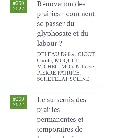
se passer du
glyphosate et du
labour ?
DELEAU Didier, GIGOT
Carole, MOQUET MICHEL,
MORIN Lucie, PIERRE
PATRICE, SCHETELAT
SOLINE
Le sursemis des
#250
2022
prairies
permanentes et
temporaires de
longue durée
KNODEN DAVID