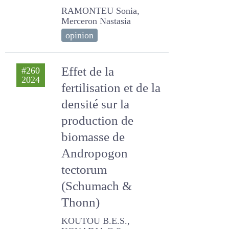
RAMONTEU Sonia,
Merceron Nastasia
opinion
Effet de la
#260
2024
fertilisation et de la
densité sur la
production de
biomasse de
Andropogon
tectorum
(Schumach &
Thonn)
KOUTOU B.E.S., KOUADJA