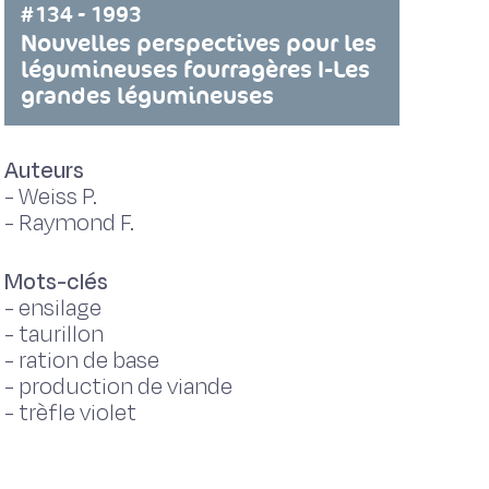
#134 - 1993
Nouvelles perspectives pour les
légumineuses fourragères I-Les
grandes légumineuses
Auteurs
-
Weiss P.
-
Raymond F.
Mots-clés
-
ensilage
-
taurillon
-
ration de base
-
production de viande
-
trèfle violet