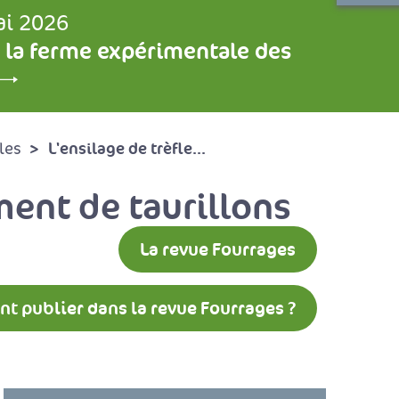
ai 2026
 la ferme expérimentale des
L'ensilage de trèfle...
les
ment de taurillons
La revue Fourrages
 publier dans la revue Fourrages ?