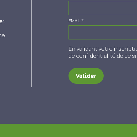
er.
EMAIL
*
ce
En validant votre inscripti
de confidentialité de ce s
Valider