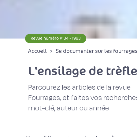
Revue numéro #134 - 1993
Accueil
Se documenter sur les fourrages 
L'ensilage de trèfl
Parcourez les articles de la revue
Fourrages, et faites vos recherche
mot-clé, auteur ou année