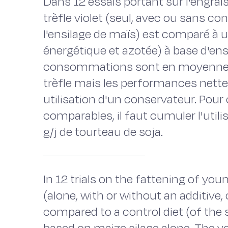
Dans 12 essais portant sur l'engrais
trèfle violet (seul, avec ou sans co
l'ensilage de maïs) est comparé à
énergétique et azotée) à base d'ens
consommations sont en moyenne su
trèfle mais les performances nett
utilisation d'un conservateur. Pou
comparables, il faut cumuler l'util
g/j de tourteau de soja.
In 12 trials on the fattening of youn
(alone, with or without an additive,
compared to a control diet (of the