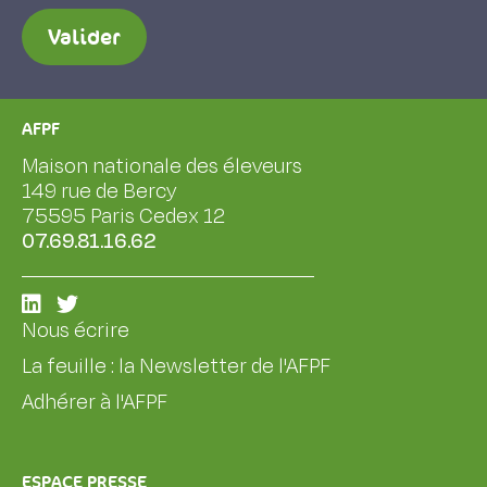
Valider
AFPF
Maison nationale des éleveurs
149 rue de Bercy
75595 Paris Cedex 12
07.69.81.16.62
Nous écrire
La feuille : la Newsletter de l'AFPF
Adhérer à l'AFPF
ESPACE PRESSE