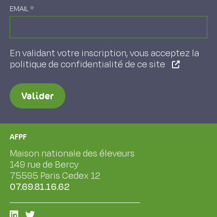
EMAIL
*
En validant votre inscription, vous acceptez la
politique de confidentialité de ce site
Valider
AFPF
Maison nationale des éleveurs
149 rue de Bercy
75595 Paris Cedex 12
07.69.81.16.62