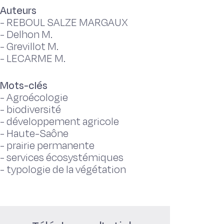
Auteurs
-
REBOUL SALZE MARGAUX
-
Delhon M.
-
Grevillot M.
-
LECARME M.
Mots-clés
-
Agroécologie
-
biodiversité
-
développement agricole
-
Haute-Saône
-
prairie permanente
-
services écosystémiques
-
typologie de la végétation