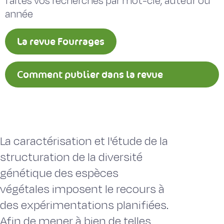
faites vos recherches par mot-clé, auteur ou
année
La revue Fourrages
Comment publier dans la revue
Fourrages ?
La caractérisation et l'étude de la
structuration de la diversité
génétique des espèces
végétales imposent le recours à
des expérimentations planifiées.
Afin de mener à bien de telles