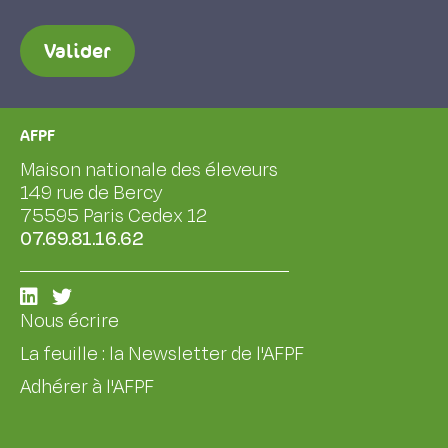
Valider
AFPF
Maison nationale des éleveurs
149 rue de Bercy
75595 Paris Cedex 12
07.69.81.16.62
Nous écrire
La feuille : la Newsletter de l'AFPF
Adhérer à l'AFPF