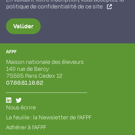
politique de confidentialité de ce site
Valider
AFPF
Maison nationale des éleveurs
149 rue de Bercy
75595 Paris Cedex 12
07.69.81.16.62
Nous écrire
La feuille : la Newsletter de l'AFPF
Adhérer à l'AFPF