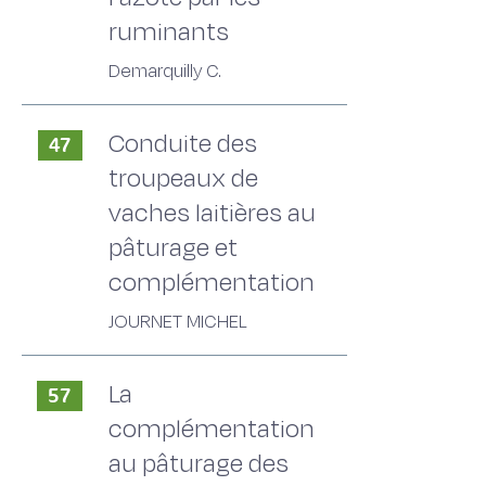
ruminants
Demarquilly C.
Conduite des
47
troupeaux de
vaches laitières au
pâturage et
complémentation
JOURNET MICHEL
La
57
complémentation
au pâturage des