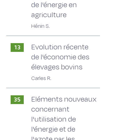
de l'énergie en
agriculture
Hénin S.
Evolution récente
13
de l'économie des
élevages bovins
Carles R.
Eléments nouveaux
35
concernant
l'utilisation de
l'énergie et de
l'azote par les