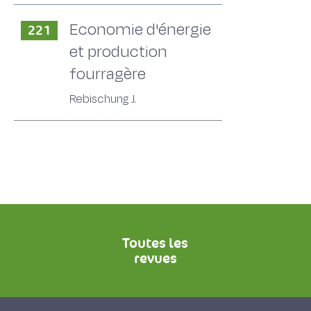
Economie d'énergie
221
et production
fourragère
Rebischung J.
Toutes les
revues