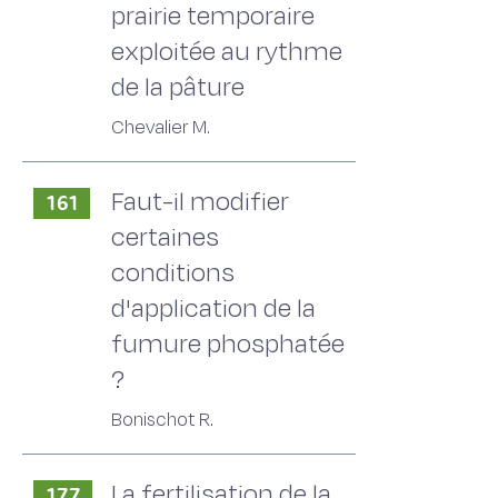
prairie temporaire
exploitée au rythme
de la pâture
Chevalier M.
Faut-il modifier
161
certaines
conditions
d'application de la
fumure phosphatée
?
Bonischot R.
La fertilisation de la
177