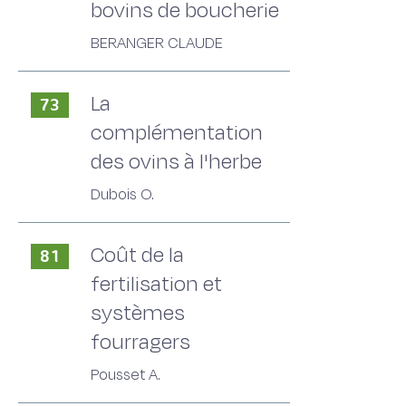
bovins de boucherie
BERANGER CLAUDE
La
73
complémentation
des ovins à l'herbe
Dubois O.
Coût de la
81
fertilisation et
systèmes
fourragers
Pousset A.