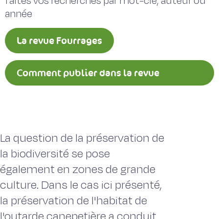
faites vos recherches par mot-clé, auteur ou
année
La revue Fourrages
Comment publier dans la revue
Fourrages ?
La question de la préservation de
la biodiversité se pose
également en zones de grande
culture. Dans le cas ici présenté,
la préservation de l'habitat de
l'outarde canepetière a conduit