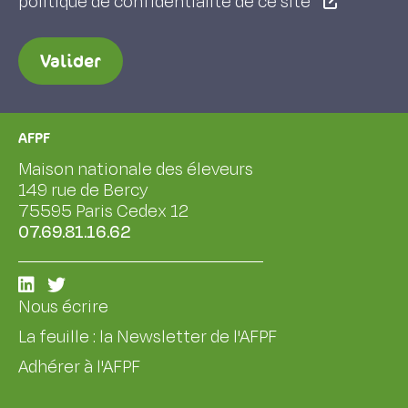
politique de confidentialité de ce site
Valider
AFPF
Maison nationale des éleveurs
149 rue de Bercy
75595 Paris Cedex 12
07.69.81.16.62
Nous écrire
La feuille : la Newsletter de l'AFPF
Adhérer à l'AFPF