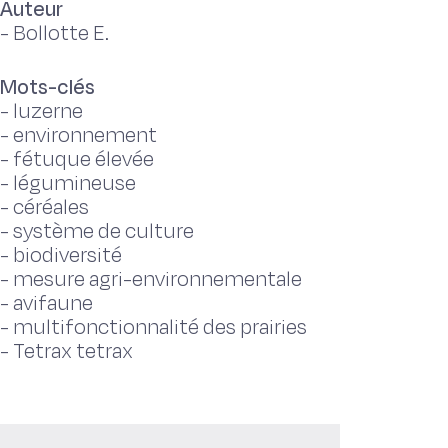
Auteur
-
Bollotte E.
Mots-clés
-
luzerne
-
environnement
-
fétuque élevée
-
légumineuse
-
céréales
-
système de culture
-
biodiversité
-
mesure agri-environnementale
-
avifaune
-
multifonctionnalité des prairies
-
Tetrax tetrax