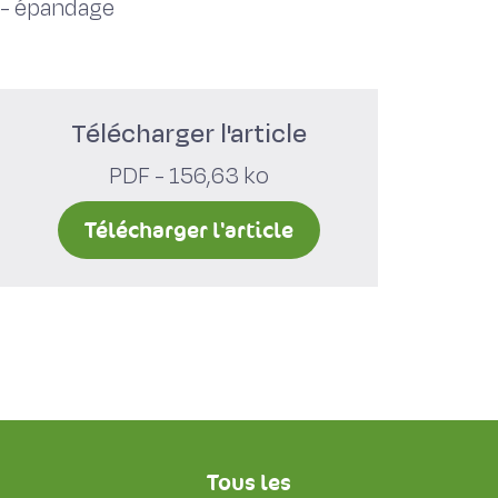
-
épandage
Télécharger l'article
PDF - 156,63 ko
Télécharger l'article
Tous les