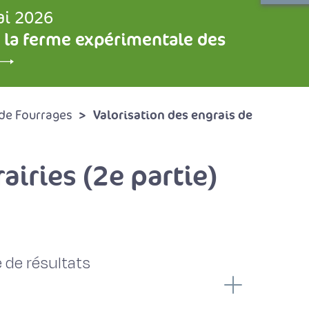
ai 2026
 la ferme expérimentale des
Valorisation des engrais de
de Fourrages
airies (2e partie)
 de résultats