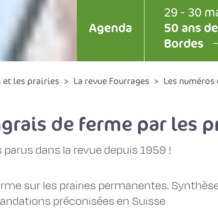
29 - 30 m
Agenda
50 ans de
Bordes
et les prairies
La revue Fourrages
Les numéros 
grais de ferme par les pr
 parus dans la revue depuis 1959 !
ferme sur les prairies permanentes. Synthèse
ndations préconisées en Suisse