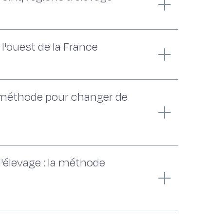
l'ouest de la France
et méthode pour changer de
d'élevage : la méthode