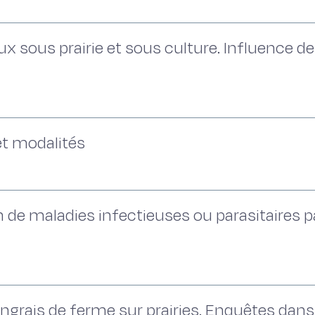
ux sous prairie et sous culture. Influence d
et modalités
 de maladies infectieuses ou parasitaires pa
 engrais de ferme sur prairies. Enquêtes dans