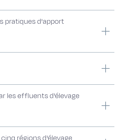
es pratiques d'apport
r les effluents d'élevage
 cinq régions d'élevage