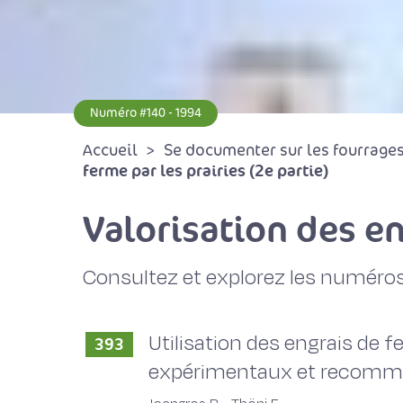
Numéro #140 - 1994
Accueil
Se documenter sur les fourrages 
ferme par les prairies (2e partie)
Valorisation des en
Consultez et explorez les numéros
Utilisation des engrais de 
393
expérimentaux et recomma