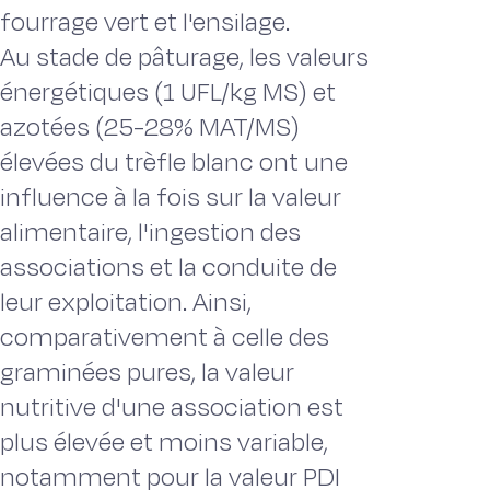
fourrage vert et l'ensilage.
Au stade de pâturage, les valeurs
énergétiques (1 UFL/kg MS) et
azotées (25-28% MAT/MS)
élevées du trèfle blanc ont une
influence à la fois sur la valeur
alimentaire, l'ingestion des
associations et la conduite de
leur exploitation. Ainsi,
comparativement à celle des
graminées pures, la valeur
nutritive d'une association est
plus élevée et moins variable,
notamment pour la valeur PDI