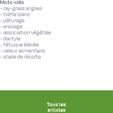
Mots-clés
-
ray-grass anglais
-
trèfle blanc
-
pâturage
-
ensilage
-
association végétale
-
dactyle
-
fétuque élevée
-
valeur alimentaire
-
stade de récolte
Tous les
articles