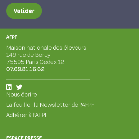
Valider
AFPF
Maison nationale des éleveurs
149 rue de Bercy
75595 Paris Cedex 12
07.69.81.16.62
Nous écrire
La feuille : la Newsletter de l'AFPF
Adhérer à l'AFPF
ESPACE PRESSE