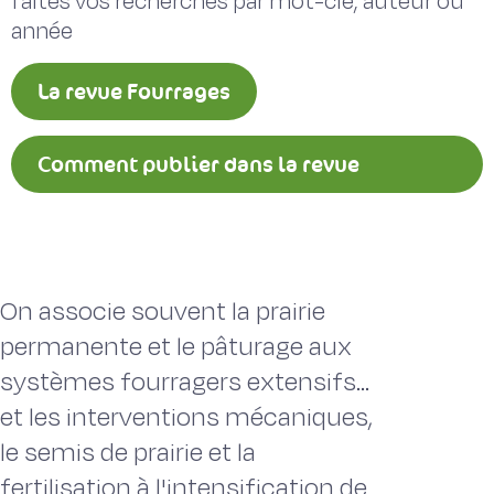
faites vos recherches par mot-clé, auteur ou
année
La revue Fourrages
Comment publier dans la revue
Fourrages ?
On associe souvent la prairie
permanente et le pâturage aux
systèmes fourragers extensifs...
et les interventions mécaniques,
le semis de prairie et la
fertilisation à l'intensification de