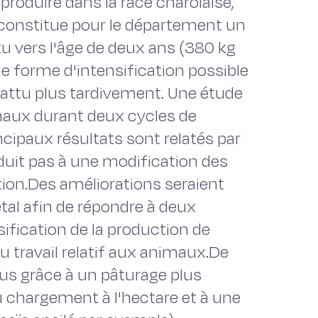
roduire dans la race charolaise,
constitue pour le département un
u vers l'âge de deux ans (380 kg
e forme d'intensification possible
battu plus tardivement. Une étude
maux durant deux cycles de
incipaux résultats sont relatés par
duit pas à une modification des
tion.Des améliorations seraient
tal afin de répondre à deux
sification de la production de
du travail relatif aux animaux.De
nus grâce à un pâturage plus
 chargement à l'hectare et à une