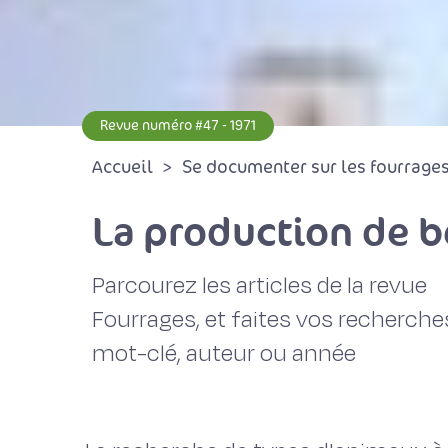
Revue numéro #47 - 1971
Accueil
Se documenter sur les fourrages 
La production de b
Parcourez les articles de la revue
Fourrages, et faites vos recherche
mot-clé, auteur ou année