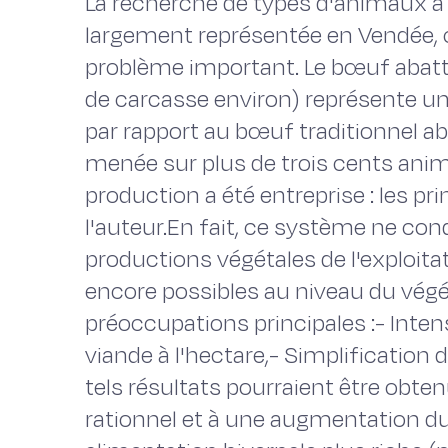
La recherche de types d'animaux à p
largement représentée en Vendée, 
problème important. Le bœuf abatt
de carcasse environ) représente un
par rapport au bœuf traditionnel a
menée sur plus de trois cents ani
production a été entreprise : les pr
l'auteur.En fait, ce système ne con
productions végétales de l'exploita
encore possibles au niveau du végé
préoccupations principales :- Inten
viande à l'hectare,- Simplification 
tels résultats pourraient être obte
rationnel et à une augmentation du