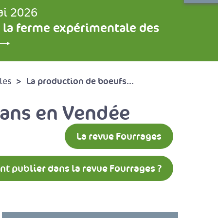
ai 2026
 la ferme expérimentale des
La production de boeufs...
les
 ans en Vendée
La revue Fourrages
 publier dans la revue Fourrages ?