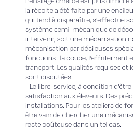
L'ensilage d'herbe est plus difficile
la récolte a été faite par une ensile
qui tend à disparaître, s'effectue soi
système semi-mécanique de découp
intervenir, soit une mécanisation n
mécanisation par désileuses spécial
fonctions : la coupe, l'effritement
transport. Les qualités requises et
sont discutées.
- Le libre-service, à condition d'êt
satisfaction aux éleveurs. Des préc
installations. Pour les ateliers de f
être vain de chercher une mécanisat
reste coûteuse dans un tel cas.