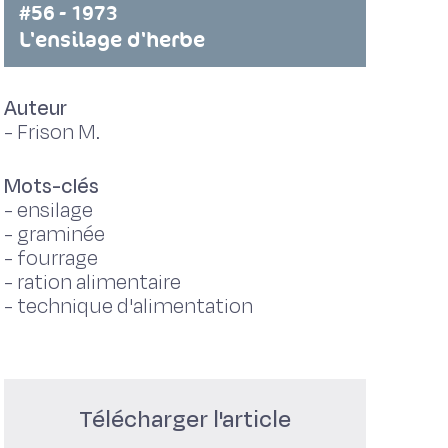
#56 - 1973
L'ensilage d'herbe
Auteur
-
Frison M.
Mots-clés
-
ensilage
-
graminée
-
fourrage
-
ration alimentaire
-
technique d'alimentation
Télécharger l'article