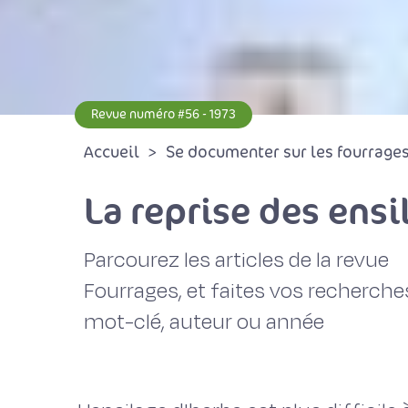
Revue numéro #56 - 1973
Accueil
Se documenter sur les fourrages 
La reprise des ensi
Parcourez les articles de la revue
Fourrages, et faites vos recherche
mot-clé, auteur ou année