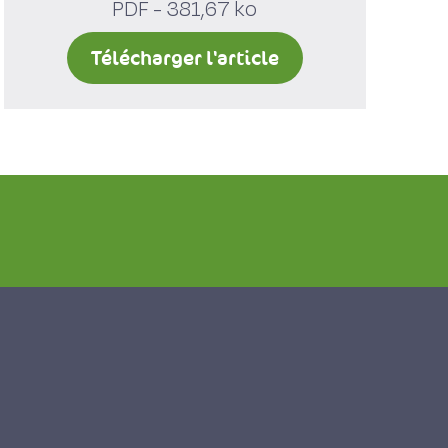
PDF - 381,67 ko
Télécharger l'article