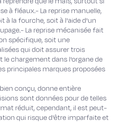
 à reprendre que le maïs, surtout si
use à fléaux.- La reprise manuelle,
t à la fourche, soit à l'aide d'un
age.- La reprise mécanisée fait
on spécifique, soit une
isées qui doit assurer trois
 et le chargement dans l'organe de
 les principales marques proposées
re bien conçu, donne entière
isions sont données pour de telles
ormat réduit, cependant, il est peut-
ion qui risque d'être imparfaite et