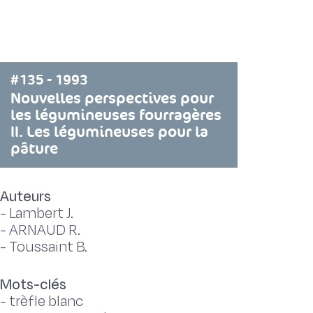
#135 - 1993
Nouvelles perspectives pour
les légumineuses fourragères
II. Les légumineuses pour la
pâture
Auteurs
-
Lambert J.
-
ARNAUD R.
-
Toussaint B.
Mots-clés
-
trèfle blanc