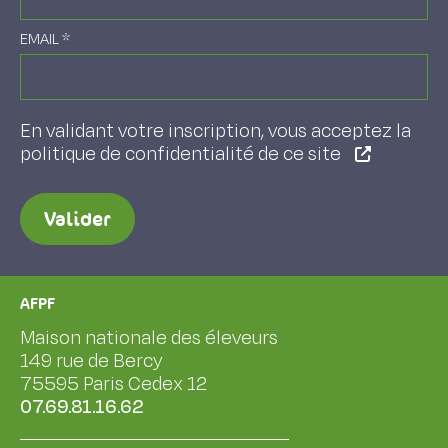
EMAIL
*
En validant votre inscription, vous acceptez la
politique de confidentialité de ce site
Valider
AFPF
Maison nationale des éleveurs
149 rue de Bercy
75595 Paris Cedex 12
07.69.81.16.62