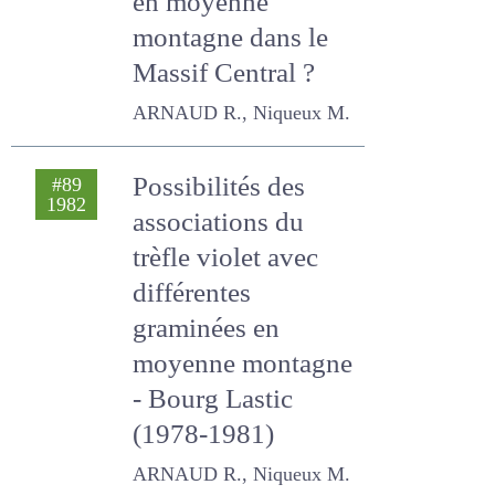
graminées semées
en moyenne
montagne dans le
Massif Central ?
ARNAUD R., Niqueux M.
Possibilités des
#89
1982
associations du
trèfle violet avec
différentes
graminées en
moyenne
montagne - Bourg
Lastic (1978-1981)