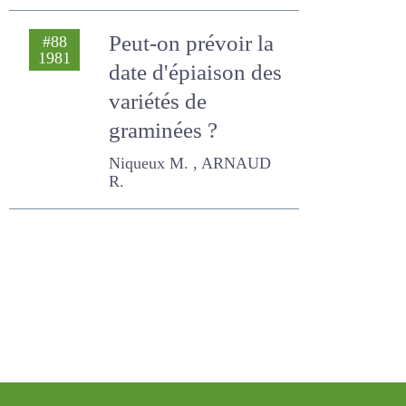
ARNAUD R., Niqueux M.
Peut-on prévoir la
#88
1981
date d'épiaison des
variétés de
graminées ?
Niqueux M. , ARNAUD R.