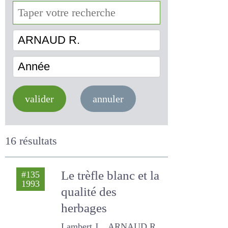
ARNAUD R.
Année
valider
annuler
16 résultats
Le trèfle blanc et la
#135
1993
qualité des
herbages