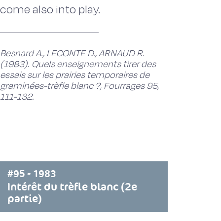
come also into play.
Besnard A., LECONTE D., ARNAUD R.
(1983). Quels enseignements tirer des
essais sur les prairies temporaires de
graminées-trèfle blanc ?, Fourrages 95,
111-132.
#95 - 1983
Intérêt du trèfle blanc (2e
partie)