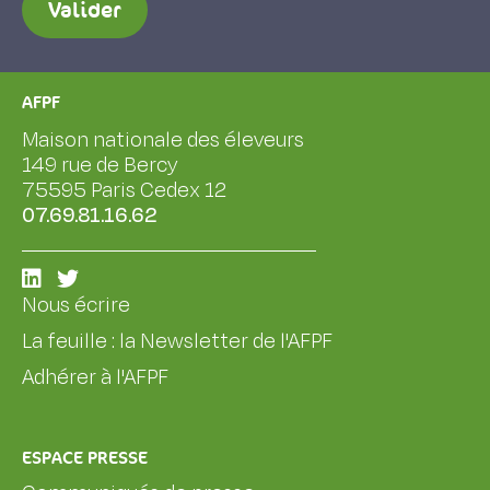
Valider
AFPF
Maison nationale des éleveurs
149 rue de Bercy
75595 Paris Cedex 12
07.69.81.16.62
Nous écrire
La feuille : la Newsletter de l'AFPF
Adhérer à l'AFPF
ESPACE PRESSE