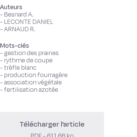
Auteurs
-
Besnard A.
-
LECONTE DANIEL
-
ARNAUD R.
Mots-clés
-
gestion des prairies
-
rythme de coupe
-
trèfle blanc
-
production fourragère
-
association végétale
-
fertilisation azotée
Télécharger l'article
PDF - 611,66 ko