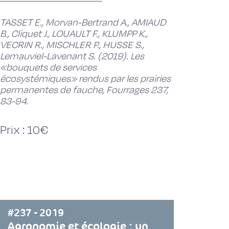
TASSET E., Morvan-Bertrand A., AMIAUD
B., Cliquet J., LOUAULT F., KLUMPP K.,
VECRIN R., MISCHLER P., HUSSE S.,
Lemauviel-Lavenant S. (2019). Les
«bouquets de services
écosystémiques» rendus par les prairies
permanentes de fauche, Fourrages 237,
83-94.
Prix : 10€
#237 - 2019
Agronomie et écologie : un