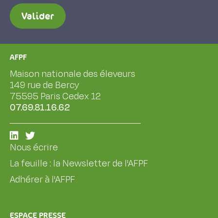
Valider
AFPF
Maison nationale des éleveurs
149 rue de Bercy
75595 Paris Cedex 12
07.69.81.16.62
Nous écrire
La feuille : la Newsletter de l'AFPF
Adhérer à l'AFPF
ESPACE PRESSE