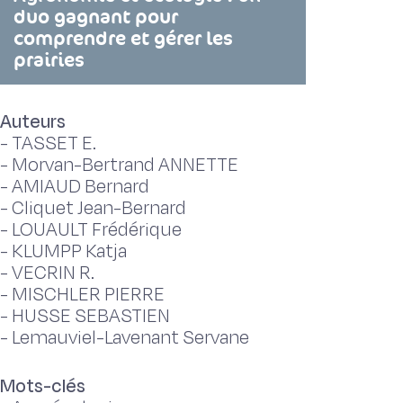
duo gagnant pour
comprendre et gérer les
prairies
Auteurs
-
TASSET E.
-
Morvan-Bertrand ANNETTE
-
AMIAUD Bernard
-
Cliquet Jean-Bernard
-
LOUAULT Frédérique
-
KLUMPP Katja
-
VECRIN R.
-
MISCHLER PIERRE
-
HUSSE SEBASTIEN
-
Lemauviel-Lavenant Servane
Mots-clés