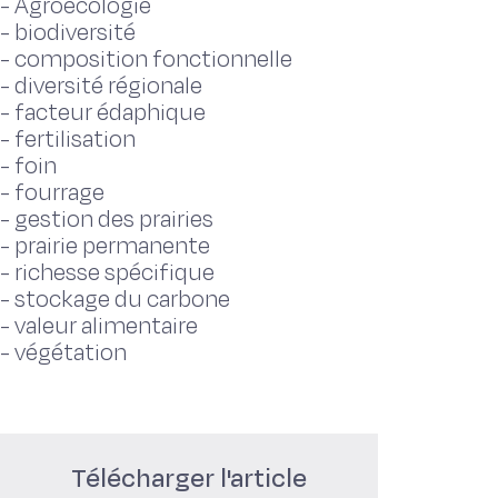
-
Agroécologie
-
biodiversité
-
composition fonctionnelle
-
diversité régionale
-
facteur édaphique
-
fertilisation
-
foin
-
fourrage
-
gestion des prairies
-
prairie permanente
-
richesse spécifique
-
stockage du carbone
-
valeur alimentaire
-
végétation
Télécharger l'article