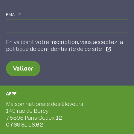
EMAIL
*
En validant votre inscription, vous acceptez la
politique de confidentialité de ce site
Valider
AFPF
Maison nationale des éleveurs
149 rue de Bercy
75595 Paris Cedex 12
07.69.81.16.62