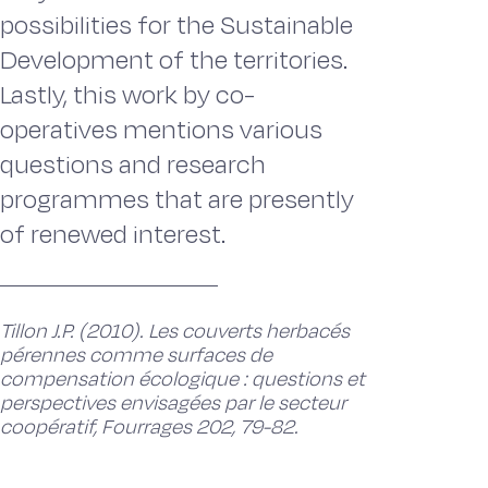
possibilities for the Sustainable
Development of the territories.
Lastly, this work by co-
operatives mentions various
questions and research
programmes that are presently
of renewed interest.
Tillon J.P. (2010). Les couverts herbacés
pérennes comme surfaces de
compensation écologique : questions et
perspectives envisagées par le secteur
coopératif, Fourrages 202, 79-82.