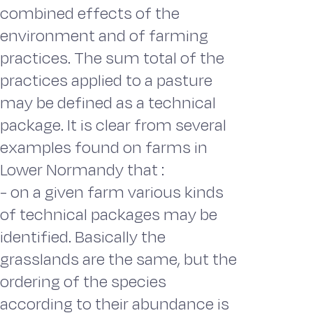
combined effects of the
environment and of farming
practices. The sum total of the
practices applied to a pasture
may be defined as a technical
package. It is clear from several
examples found on farms in
Lower Normandy that :
- on a given farm various kinds
of technical packages may be
identified. Basically the
grasslands are the same, but the
ordering of the species
according to their abundance is