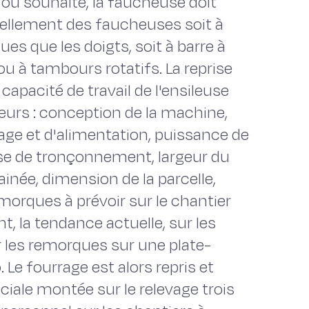
 ou souhaité, la faucheuse doit
ctuellement des faucheuses soit à
es que les doigts, soit à barre à
ou à tambours rotatifs. La reprise
 capacité de travail de l'ensileuse
urs : conception de la machine,
ge et d'alimentation, puissance de
nesse de tronçonnement, largeur du
ainée, dimension de la parcelle,
morques à prévoir sur le chantier
, la tendance actuelle, sur les
er les remorques sur une plate-
 Le fourrage est alors repris et
iale montée sur le relevage trois