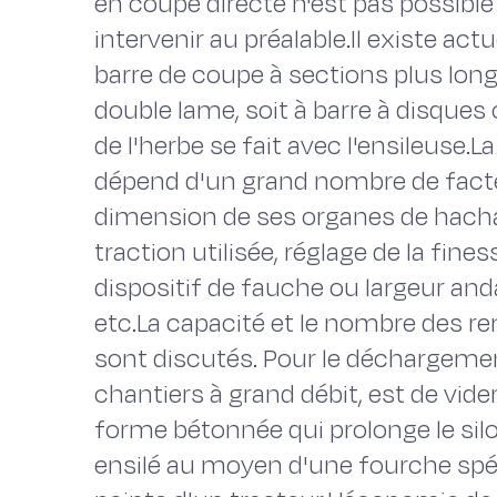
en coupe directe n'est pas possible
intervenir au préalable.Il existe a
barre de coupe à sections plus longu
double lame, soit à barre à disques 
de l'herbe se fait avec l'ensileuse.La
dépend d'un grand nombre de facte
dimension de ses organes de hacha
traction utilisée, réglage de la fi
dispositif de fauche ou largeur and
etc.La capacité et le nombre des re
sont discutés. Pour le déchargement
chantiers à grand débit, est de vid
forme bétonnée qui prolonge le silo.
ensilé au moyen d'une fourche spéc