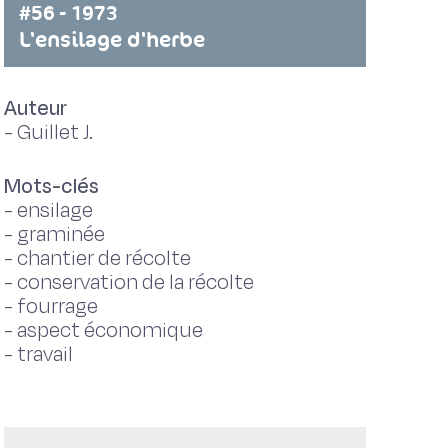
#56 - 1973
L'ensilage d'herbe
Auteur
-
Guillet J.
Mots-clés
-
ensilage
-
graminée
-
chantier de récolte
-
conservation de la récolte
-
fourrage
-
aspect économique
-
travail