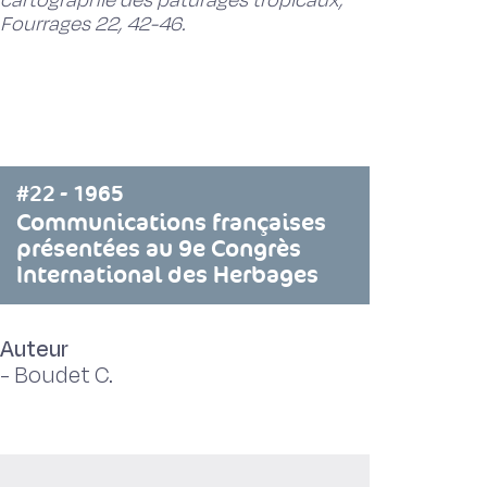
cartographie des paturages tropicaux,
Fourrages 22, 42-46.
#22 - 1965
Communications françaises
présentées au 9e Congrès
International des Herbages
Auteur
-
Boudet C.