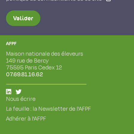
Valider
AFPF
Maison nationale des éleveurs
149 rue de Bercy
75595 Paris Cedex 12
07.69.81.16.62
Nous écrire
La feuille : la Newsletter de l'AFPF
Adhérer à l'AFPF