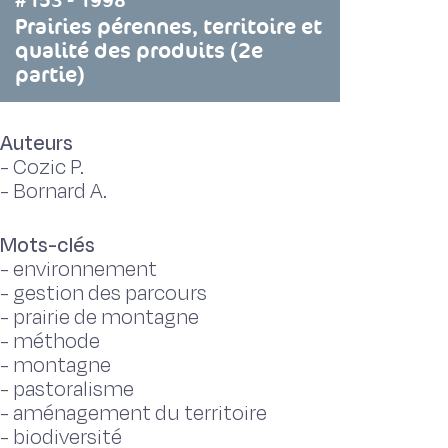
#153 - 1998
Prairies pérennes, territoire et
qualité des produits (2e
partie)
Auteurs
-
Cozic P.
-
Bornard A.
Mots-clés
-
environnement
-
gestion des parcours
-
prairie de montagne
-
méthode
-
montagne
-
pastoralisme
-
aménagement du territoire
-
biodiversité