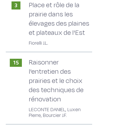
Place et rôle de la
3
prairie dans les
élevages des plaines
et plateaux de l'Est
Fiorelli J.L.
Raisonner
15
l'entretien des
prairies et le choix
des techniques de
rénovation
LECONTE DANIEL, Luxen
Pierre, Bourcier J.F.