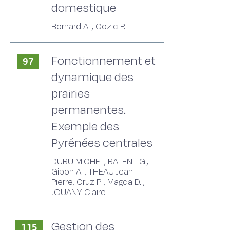
domestique
Bornard A. , Cozic P.
Fonctionnement et
97
dynamique des
prairies
permanentes.
Exemple des
Pyrénées centrales
DURU MICHEL, BALENT G.,
Gibon A. , THEAU Jean-
Pierre, Cruz P. , Magda D. ,
JOUANY Claire
Gestion des
115