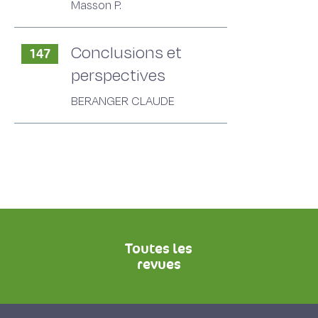
Masson P.
Conclusions et
147
perspectives
BERANGER CLAUDE
Toutes les
revues