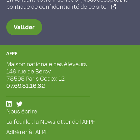
politique de confidentialité de ce site
Valider
AFPF
Maison nationale des éleveurs
149 rue de Bercy
75595 Paris Cedex 12
07.69.81.16.62
Nous écrire
La feuille : la Newsletter de l'AFPF
Adhérer à l'AFPF