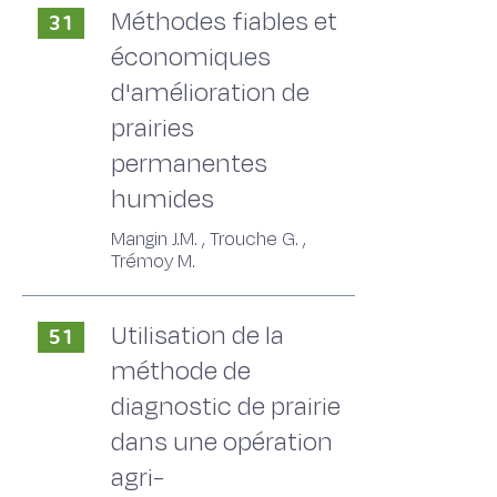
Méthodes fiables et
31
économiques
d'amélioration de
prairies
permanentes
humides
Mangin J.M. , Trouche G. ,
Trémoy M.
Utilisation de la
51
méthode de
diagnostic de prairie
dans une opération
agri-