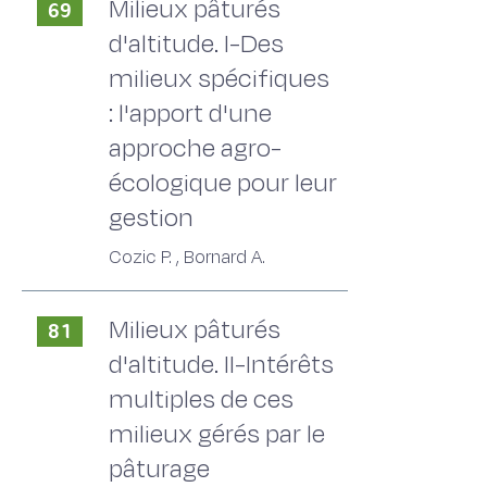
Milieux pâturés
69
d'altitude. I-Des
milieux spécifiques
: l'apport d'une
approche agro-
écologique pour leur
gestion
Cozic P. , Bornard A.
Milieux pâturés
81
d'altitude. II-Intérêts
multiples de ces
milieux gérés par le
pâturage