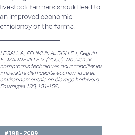
livestock farmers should lead to
an improved economic
efficiency of the farms.
LEGALL A., PFLIMLIN A., DOLLE J., Beguin
E., MANNEVILLE V. (2009). Nouveaux
compromis techniques pour concilier les
impératifs d'efficacité économique et
environnementale en élevage herbivore,
Fourrages 198, 131-152.
#198 - 2009