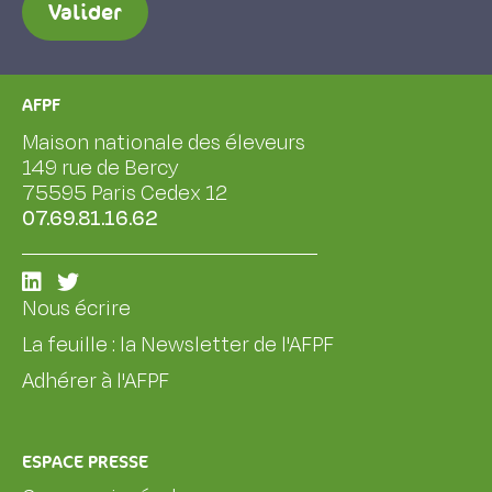
Valider
AFPF
Maison nationale des éleveurs
149 rue de Bercy
75595 Paris Cedex 12
07.69.81.16.62
Nous écrire
La feuille : la Newsletter de l'AFPF
Adhérer à l'AFPF
ESPACE PRESSE