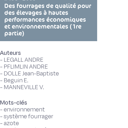
Des fourrages de qualité pour
des élevages à hautes
performances économiques
et environnementales (1re
partie)
Auteurs
-
LEGALL ANDRE
-
PFLIMLIN ANDRE
-
DOLLE Jean-Baptiste
-
Beguin E.
-
MANNEVILLE V.
Mots-clés
-
environnement
-
système fourrager
-
azote