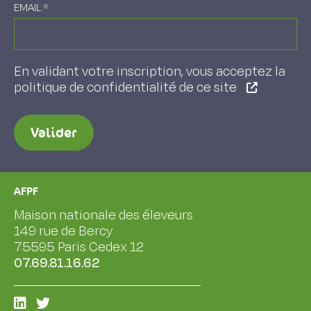
EMAIL
*
En validant votre inscription, vous acceptez la
politique de confidentialité de ce site
Valider
AFPF
Maison nationale des éleveurs
149 rue de Bercy
75595 Paris Cedex 12
07.69.81.16.62