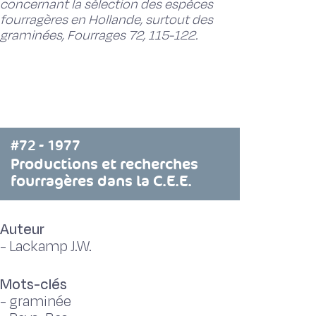
concernant la sélection des espèces
fourragères en Hollande, surtout des
graminées, Fourrages 72, 115-122.
#72 - 1977
Productions et recherches
fourragères dans la C.E.E.
Auteur
-
Lackamp J.W.
Mots-clés
-
graminée