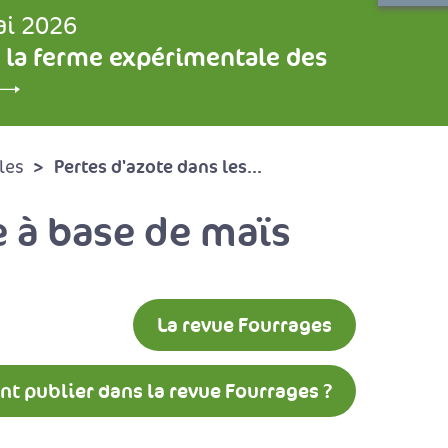
ai 2026
 la ferme expérimentale des
Pertes d'azote dans les...
les
e à base de maïs
La revue Fourrages
 publier dans la revue Fourrages ?