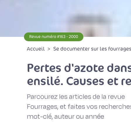
Revue numéro #163 - 2000
Accueil
Se documenter sur les fourrages 
Pertes d'azote dan
ensilé. Causes et 
Parcourez les articles de la revue
Fourrages, et faites vos recherche
mot-clé, auteur ou année