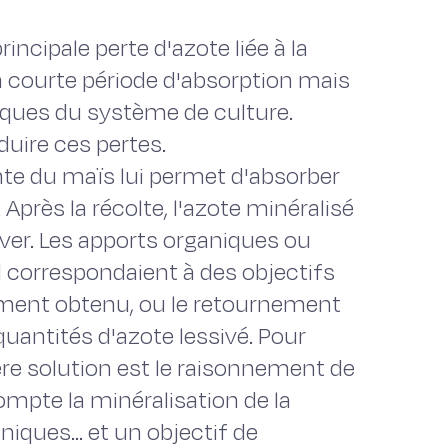
rincipale perte d'azote liée à la
a courte période d'absorption mais
tiques du système de culture.
duire ces pertes.
te du maïs lui permet d'absorber
Après la récolte, l'azote minéralisé
hiver. Les apports organiques ou
l correspondaient à des objectifs
ment obtenu, ou le retournement
quantités d'azote lessivé. Pour
ière solution est le raisonnement de
compte la minéralisation de la
iques... et un objectif de