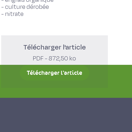
-
culture dérobée
-
nitrate
Télécharger l'article
PDF - 872,50 ko
Télécharger l'article