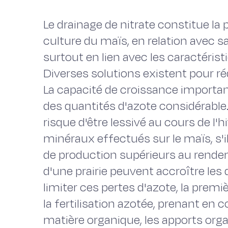
Le drainage de nitrate constitue la p
culture du maïs, en relation avec s
surtout en lien avec les caractéris
Diverses solutions existent pour ré
La capacité de croissance importan
des quantités d'azote considérable. 
risque d'être lessivé au cours de l'
minéraux effectués sur le maïs, s'i
de production supérieurs au rende
d'une prairie peuvent accroître les 
limiter ces pertes d'azote, la prem
la fertilisation azotée, prenant en 
matière organique, les apports organ