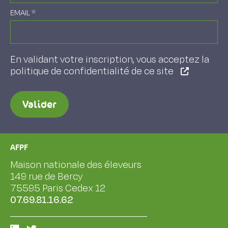
EMAIL
*
En validant votre inscription, vous acceptez la
politique de confidentialité de ce site
Valider
AFPF
Maison nationale des éleveurs
149 rue de Bercy
75595 Paris Cedex 12
07.69.81.16.62