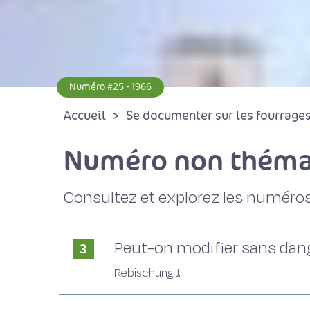
Numéro #25 - 1966
Accueil
Se documenter sur les fourrages 
Numéro non théma
Consultez et explorez les numéros
Peut-on modifier sans dang
3
Rebischung J.