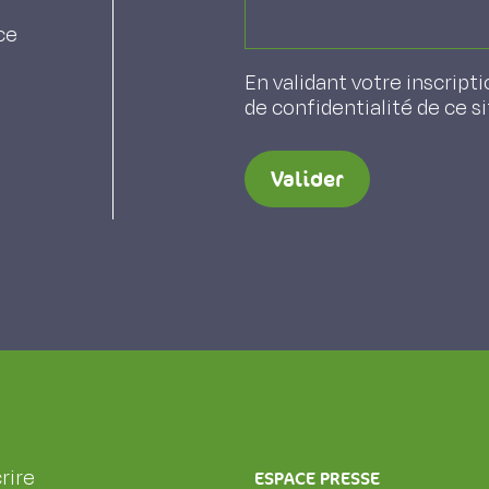
ce
En validant votre inscripti
de confidentialité de ce s
Valider
rire
ESPACE PRESSE