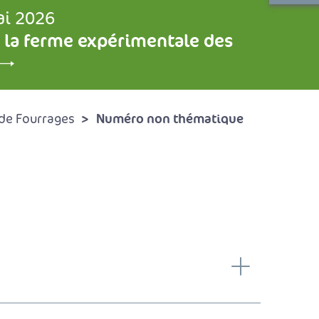
ai 2026
 la ferme expérimentale des
Numéro non thématique
de Fourrages