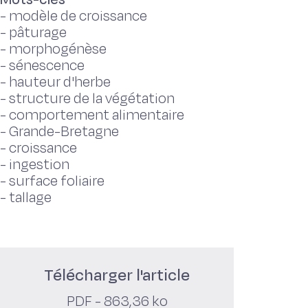
-
modèle de croissance
-
pâturage
-
morphogénèse
-
sénescence
-
hauteur d'herbe
-
structure de la végétation
-
comportement alimentaire
-
Grande-Bretagne
-
croissance
-
ingestion
-
surface foliaire
-
tallage
Télécharger l'article
PDF - 863,36 ko