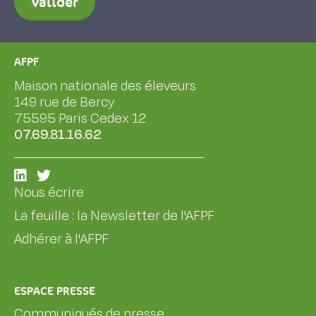
Valider
AFPF
Maison nationale des éleveurs
149 rue de Bercy
75595 Paris Cedex 12
07.69.81.16.62
Nous écrire
La feuille : la Newsletter de l'AFPF
Adhérer à l'AFPF
ESPACE PRESSE
Communiqués de presse