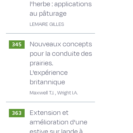
l'herbe : applications
au pâturage
LEMAIRE GILLES
Nouveaux concepts
345
pour la conduite des
prairies.
L'expérience
britannique
Maxwell T.J. , Wright I.A.
Extension et
363
amélioration d'une
estive sur lande à