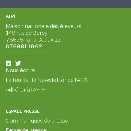
AFPF
Maison nationale des éleveurs
149 rue de Bercy
75595 Paris Cedex 12
07.69.81.16.62
Nous écrire
La feuille : la Newsletter de l'AFPF
Adhérer à l'AFPF
ESPACE PRESSE
Communiqués de presse
Revue de presse