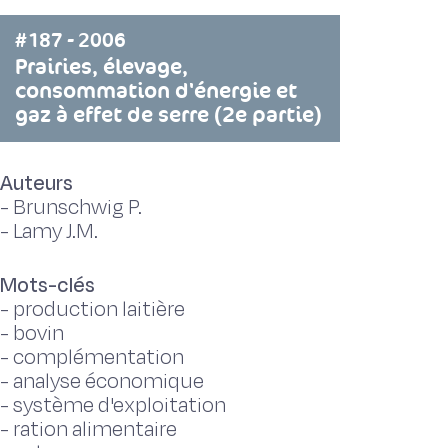
#187 - 2006
Prairies, élevage,
consommation d'énergie et
gaz à effet de serre (2e partie)
Auteurs
-
Brunschwig P.
-
Lamy J.M.
Mots-clés
-
production laitière
-
bovin
-
complémentation
-
analyse économique
-
système d'exploitation
-
ration alimentaire