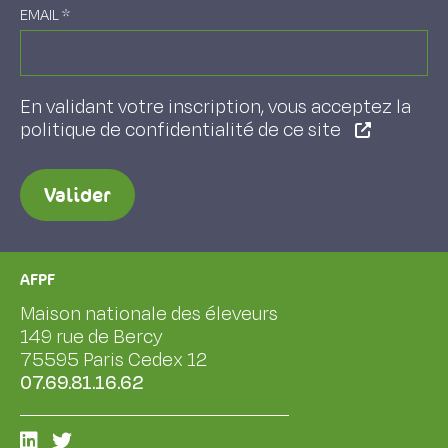
EMAIL
*
En validant votre inscription, vous acceptez la
politique de confidentialité de ce site
Valider
AFPF
Maison nationale des éleveurs
149 rue de Bercy
75595 Paris Cedex 12
07.69.81.16.62