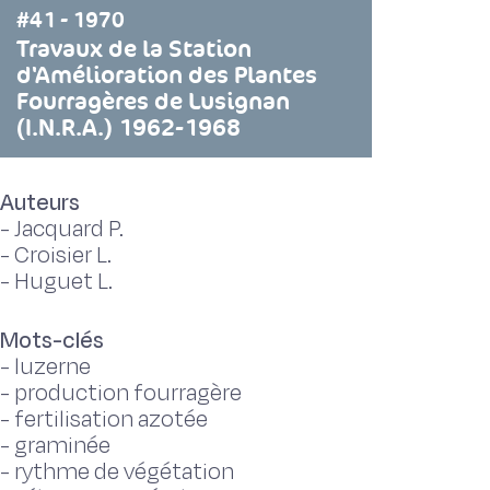
#41 - 1970
Travaux de la Station
d'Amélioration des Plantes
Fourragères de Lusignan
(I.N.R.A.) 1962-1968
Auteurs
-
Jacquard P.
-
Croisier L.
-
Huguet L.
Mots-clés
-
luzerne
-
production fourragère
-
fertilisation azotée
-
graminée
-
rythme de végétation