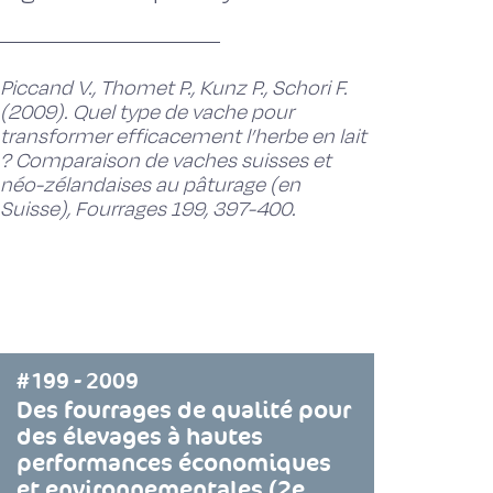
Piccand V., Thomet P., Kunz P., Schori F.
(2009). Quel type de vache pour
transformer efficacement l’herbe en lait
? Comparaison de vaches suisses et
néo-zélandaises au pâturage (en
Suisse), Fourrages 199, 397-400.
#199 - 2009
Des fourrages de qualité pour
des élevages à hautes
performances économiques
et environnementales (2e