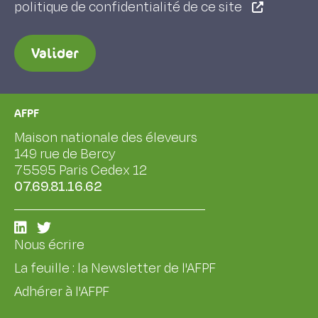
politique de confidentialité de ce site
Valider
AFPF
Maison nationale des éleveurs
149 rue de Bercy
75595 Paris Cedex 12
07.69.81.16.62
Nous écrire
La feuille : la Newsletter de l'AFPF
Adhérer à l'AFPF