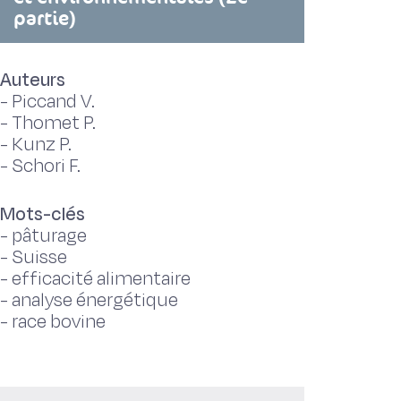
partie)
Auteurs
-
Piccand V.
-
Thomet P.
-
Kunz P.
-
Schori F.
Mots-clés
-
pâturage
-
Suisse
-
efficacité alimentaire
-
analyse énergétique
-
race bovine