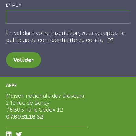
EMAIL
*
En validant votre inscription, vous acceptez la
politique de confidentialité de ce site
Valider
AFPF
Maison nationale des éleveurs
149 rue de Bercy
75595 Paris Cedex 12
07.69.81.16.62