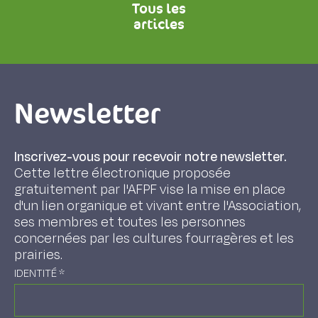
Tous les
articles
Newsletter
Inscrivez-vous pour recevoir notre newsletter.
Cette lettre électronique proposée
gratuitement par l'AFPF vise la mise en place
d'un lien organique et vivant entre l'Association,
ses membres et toutes les personnes
concernées par les cultures fourragères et les
prairies.
IDENTITÉ
*