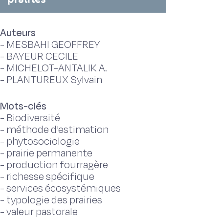
Auteurs
-
MESBAHI GEOFFREY
-
BAYEUR CECILE
-
MICHELOT-ANTALIK A.
-
PLANTUREUX Sylvain
Mots-clés
-
Biodiversité
-
méthode d'estimation
-
phytosociologie
-
prairie permanente
-
production fourragère
-
richesse spécifique
-
services écosystémiques
-
typologie des prairies
-
valeur pastorale