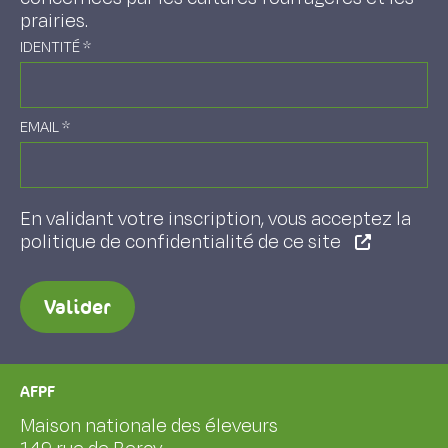
prairies.
IDENTITÉ
*
EMAIL
*
En validant votre inscription, vous acceptez la
politique de confidentialité de ce site
Valider
AFPF
Maison nationale des éleveurs