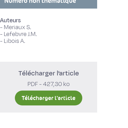
Numéro non thématique
Auteurs
-
Meriaux S.
-
Lefebvre J.M.
-
Libois A.
Télécharger l'article
PDF - 427,30 ko
Télécharger l'article