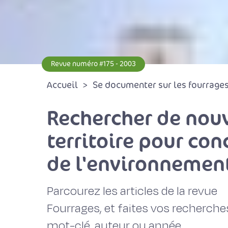
Revue numéro #175 - 2003
Accueil
Se documenter sur les fourrages 
Rechercher de nouve
territoire pour co
de l'environnemen
Parcourez les articles de la revue
Fourrages, et faites vos recherche
mot-clé, auteur ou année