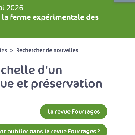
ai 2026
 la ferme expérimentale des
Rechercher de nouvelles...
les
échelle d'un
que et préservation
La revue Fourrages
 publier dans la revue Fourrages ?