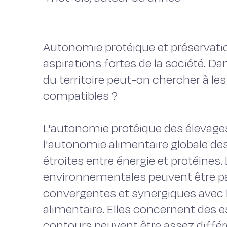
Autonomie protéique et préservati
aspirations fortes de la société. Da
du territoire peut-on chercher à les
compatibles ?
L'autonomie protéique des élevage
l'autonomie alimentaire globale des
étroites entre énergie et protéines
environnementales peuvent être pa
convergentes et synergiques avec 
alimentaire. Elles concernent des e
contours peuvent être assez différ