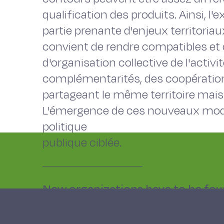
qualification des produits. Ainsi, l'
partie prenante d'enjeux territoriau
convient de rendre compatibles et
d'organisation collective de l'activ
complémentarités, des coopérations
partageant le même territoire mais 
L'émergence de ces nouveaux mod
politique
publique ciblée.
New organizations have to be found
to conciliate protein self-suffici
environment