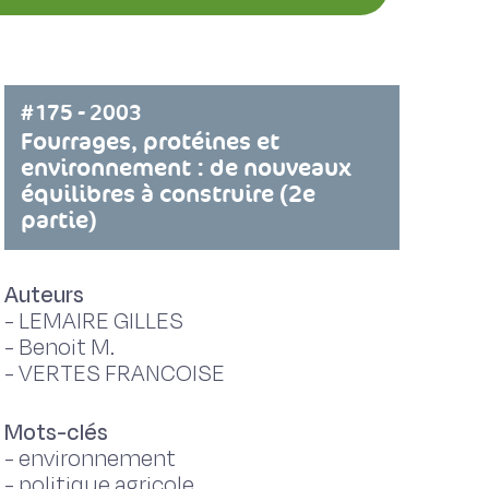
#175 - 2003
Fourrages, protéines et
environnement : de nouveaux
équilibres à construire (2e
partie)
Auteurs
-
LEMAIRE GILLES
-
Benoit M.
-
VERTES FRANCOISE
Mots-clés
-
environnement
-
politique agricole