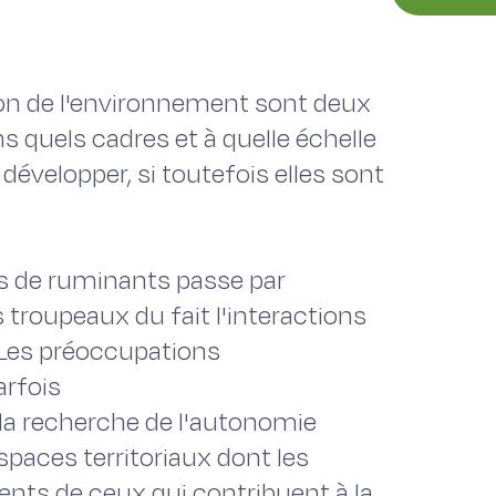
on de l'environnement sont deux
ns quels cadres et à quelle échelle
 développer, si toutefois elles sont
s de ruminants passe par
 troupeaux du fait l'interactions
. Les préoccupations
rfois
la recherche de l'autonomie
spaces territoriaux dont les
ents de ceux qui contribuent à la