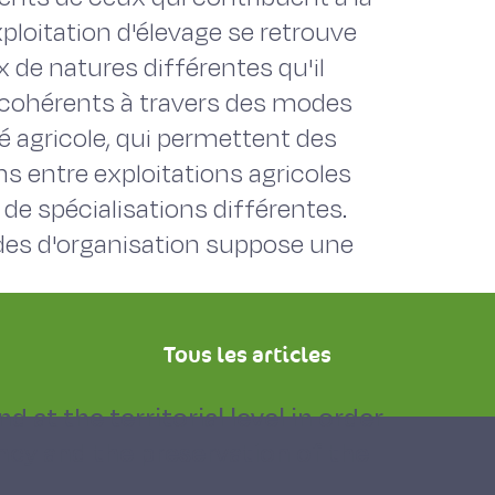
exploitation d'élevage se retrouve
x de natures différentes qu'il
 cohérents à travers des modes
ité agricole, qui permettent des
 entre exploitations agricoles
de spécialisations différentes.
es d'organisation suppose une
Tous les articles
 at the territorial level in order
ency and the preservation of the