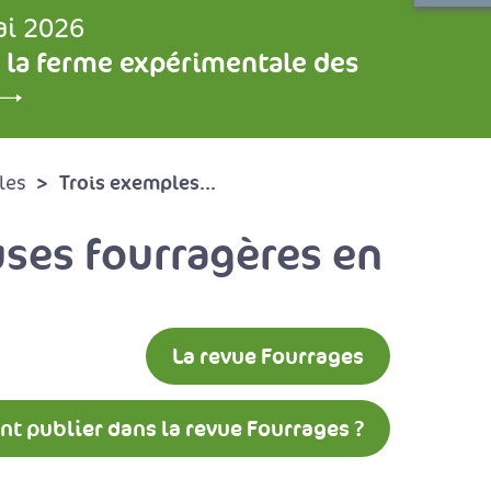
ai 2026
 la ferme expérimentale des
Trois exemples...
les
uses fourragères en
La revue Fourrages
 publier dans la revue Fourrages ?