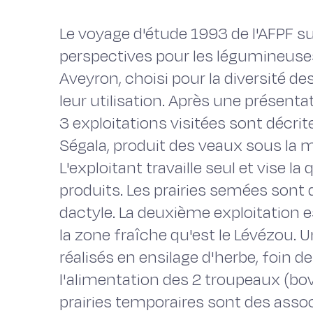
Le voyage d'étude 1993 de l'AFPF s
perspectives pour les légumineuses
Aveyron, choisi pour la diversité 
leur utilisation. Après une présentat
3 exploitations visitées sont décrit
Ségala, produit des veaux sous la m
L'exploitant travaille seul et vise l
produits. Les prairies semées sont
dactyle. La deuxième exploitation 
la zone fraîche qu'est le Lévézou.
réalisés en ensilage d'herbe, foin d
l'alimentation des 2 troupeaux (bovi
prairies temporaires sont des assoc