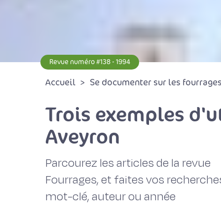
Revue numéro #138 - 1994
Accueil
Se documenter sur les fourrages 
Trois exemples d'u
Aveyron
Parcourez les articles de la revue
Fourrages, et faites vos recherche
mot-clé, auteur ou année