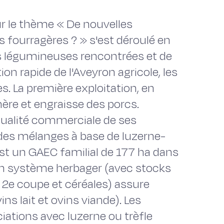
ur le thème « De nouvelles
 fourragères ? » s'est déroulé en
des légumineuses rencontrées et de
ion rapide de l'Aveyron agricole, les
es. La première exploitation, en
ère et engraisse des porcs.
a qualité commerciale de ses
 des mélanges à base de luzerne-
est un GAEC familial de 177 ha dans
 Un système herbager (avec stocks
e 2e coupe et céréales) assure
ns lait et ovins viande). Les
iations avec luzerne ou trèfle