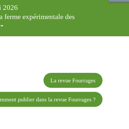
ai 2026
 la ferme expérimentale des
cles
La revue Fourrages
 publier dans la revue Fourrages ?