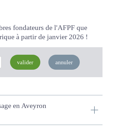
membres fondateurs de l'AFPF que
 numérique
à partir de janvier 2026
valider
annuler
paysage en Aveyron