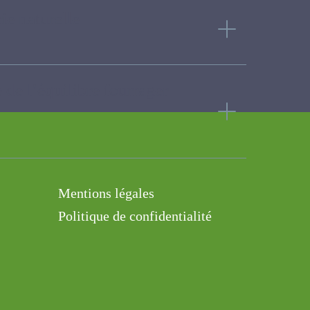
rie naturelle
é de l’équilibre
Mentions légales
Politique de confidentialité