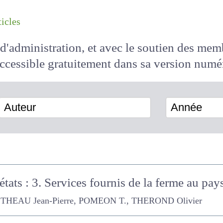
les articles
il d'administration, et avec le soutien des 
 accessible
gratuitement
dans sa version
Auteur
Année
 états : 3. Services fournis de la ferme au 
Jean-Pierre, POMEON T., THEROND Olivier