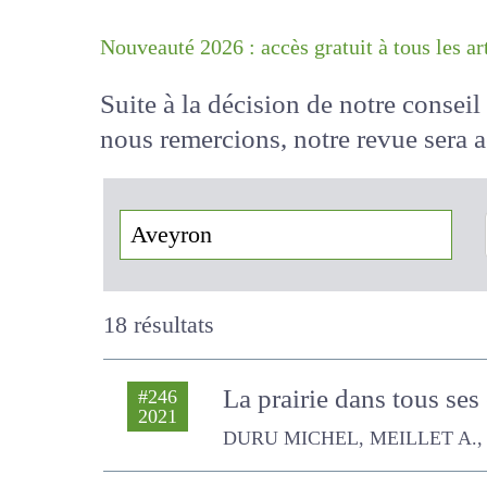
Nouveauté 2026 : accès gratuit à tous 
Suite à la décision de notre conse
nous remercions, notre revue sera
!
18 résultats
La prairie dans tous ses
#246
2021
DURU MICHEL, MEILLET A., THEAU 