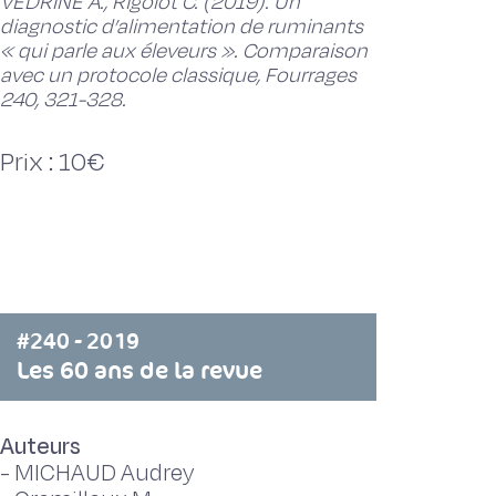
VEDRINE A., Rigolot C. (2019). Un
diagnostic d’alimentation de ruminants
« qui parle aux éleveurs ». Comparaison
avec un protocole classique, Fourrages
240, 321-328.
Prix : 10€
#240 - 2019
Les 60 ans de la revue
Auteurs
-
MICHAUD Audrey