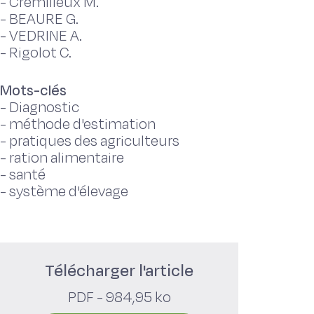
-
Cremilleux M.
-
BEAURE G.
-
VEDRINE A.
-
Rigolot C.
Mots-clés
-
Diagnostic
-
méthode d'estimation
-
pratiques des agriculteurs
-
ration alimentaire
-
santé
-
système d'élevage
Télécharger l'article
PDF - 984,95 ko