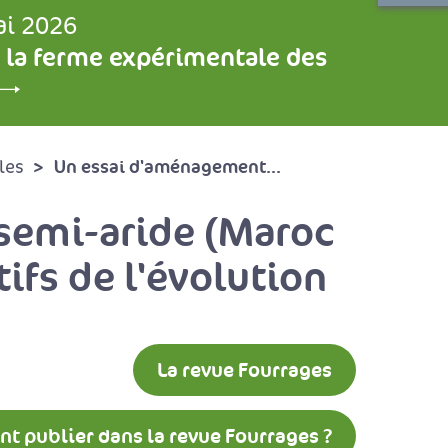
ai 2026
 la ferme expérimentale des
Un essai d'aménagement...
les
semi-aride (Maroc
tifs de l'évolution
La revue Fourrages
 publier dans la revue Fourrages ?