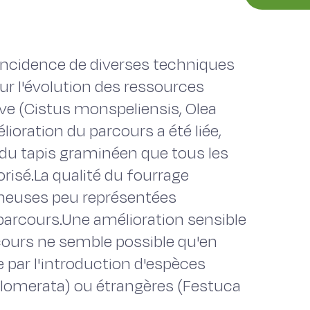
'incidence de diverses techniques
r l'évolution des ressources
ve (Cistus monspeliensis, Olea
lioration du parcours a été liée,
 du tapis graminéen que tous les
risé.La qualité du fourrage
ineuses peu représentées
parcours.Une amélioration sensible
rcours ne semble possible qu'en
e par l'introduction d'espèces
glomerata) ou étrangères (Festuca