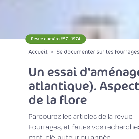
Revue numéro #57 - 1974
Accueil
Se documenter sur les fourrages 
Un essai d'aménag
atlantique). Aspect
de la flore
Parcourez les articles de la revue
Fourrages, et faites vos recherche
mot-clé, auteur ou année