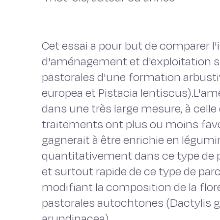
Cet essai a pour but de comparer l
d'aménagement et d'exploitation su
pastorales d'une formation arbusti
europea et Pistacia lentiscus).L'amé
dans une très large mesure, à celle
traitements ont plus ou moins favo
gagnerait à être enrichie en légum
quantitativement dans ce type de 
et surtout rapide de ce type de pa
modifiant la composition de la flor
pastorales autochtones (Dactylis 
arundinacea).