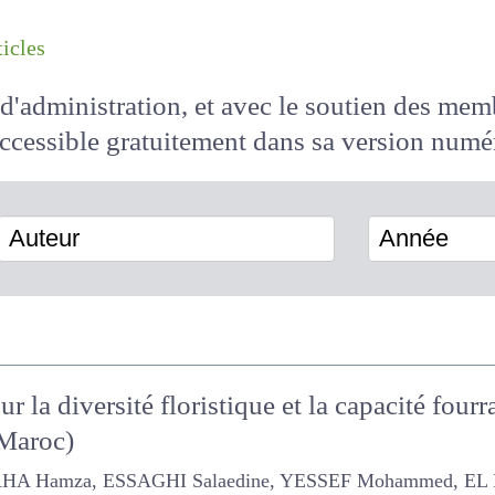
les articles
il d'administration, et avec le soutien des 
 accessible
gratuitement
dans sa version
Auteur
Année
sur la diversité floristique et la capacité f
(Maroc)
mza, ESSAGHI Salaedine, YESSEF Mohammed, EL MDERSSA 