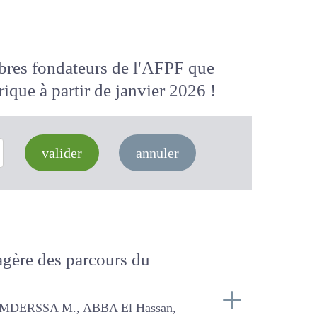
membres fondateurs de l'AFPF que
 numérique
à partir de janvier 2026
valider
annuler
ourragère des parcours du
M., ABBA El Hassan, ABBAS