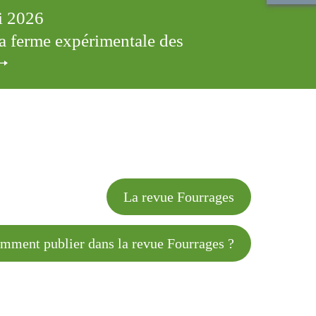
ai 2026
 la ferme expérimentale des
cles
La revue Fourrages
 publier dans la revue Fourrages ?