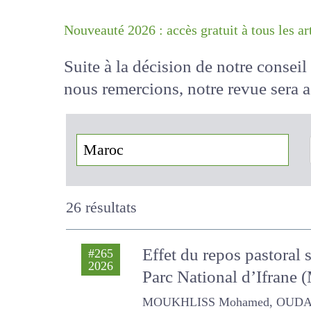
Nouveauté 2026 : accès gratuit à tous 
Suite à la décision de notre conse
nous remercions, notre revue sera
!
26 résultats
Effet du repos pastoral 
#265
2026
Parc National d’Ifrane 
MOUKHLISS Mohamed, OUDAHA Ha