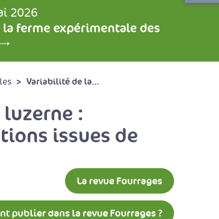
ai 2026
 la ferme expérimentale des
Variabilité de la...
les
 luzerne :
tions issues de
La revue Fourrages
 publier dans la revue Fourrages ?