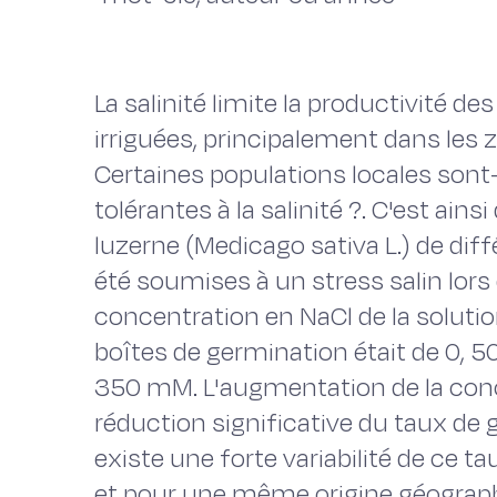
La salinité limite la productivité 
irriguées, principalement dans les 
Certaines populations locales sont-
tolérantes à la salinité ?. C'est ai
luzerne (Medicago sativa L.) de dif
été soumises à un stress salin lors
concentration en NaCl de la solution
boîtes de germination était de 0, 5
350 mM. L'augmentation de la con
réduction significative du taux de
existe une forte variabilité de ce t
et pour une même origine géograph