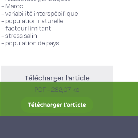
-
Maroc
-
variabilité interspécifique
-
population naturelle
-
facteur limitant
-
stress salin
-
population de pays
Télécharger l'article
PDF - 282,07 ko
Télécharger l'article