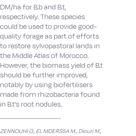
DM/ha for B.b and B.t,
respectively. These species
could be used to provide good-
quality forage as part of efforts
to restore sylvopastoral lands in
the Middle Atlas of Morocco.
However, the biomass yield of B.t
should be further improved,
notably by using biofertilisers
made from rhizobacteria found
in B.t’s root nodules.
ZENNOUHI O., EL MDERSSA M., Diouri M.,