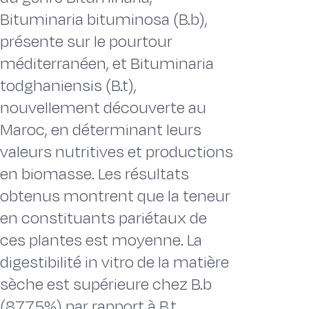
Bituminaria bituminosa (B.b),
présente sur le pourtour
méditerranéen, et Bituminaria
todghaniensis (B.t),
nouvellement découverte au
Maroc, en déterminant leurs
valeurs nutritives et productions
en biomasse. Les résultats
obtenus montrent que la teneur
en constituants pariétaux de
ces plantes est moyenne. La
digestibilité in vitro de la matière
sèche est supérieure chez B.b
(87,75%) par rapport à B.t