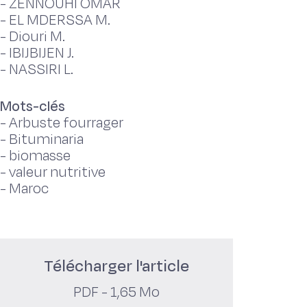
-
ZENNOUHI OMAR
-
EL MDERSSA M.
-
Diouri M.
-
IBIJBIJEN J.
-
NASSIRI L.
Mots-clés
-
Arbuste fourrager
-
Bituminaria
-
biomasse
-
valeur nutritive
-
Maroc
Télécharger l'article
PDF - 1,65 Mo