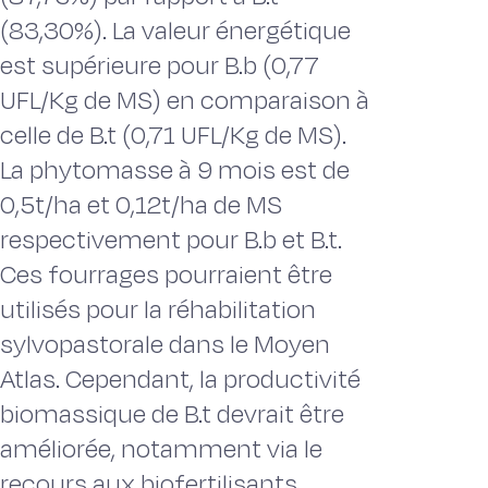
(83,30%). La valeur énergétique
est supérieure pour B.b (0,77
UFL/Kg de MS) en comparaison à
celle de B.t (0,71 UFL/Kg de MS).
La phytomasse à 9 mois est de
0,5t/ha et 0,12t/ha de MS
respectivement pour B.b et B.t.
Ces fourrages pourraient être
utilisés pour la réhabilitation
sylvopastorale dans le Moyen
Atlas. Cependant, la productivité
biomassique de B.t devrait être
améliorée, notamment via le
recours aux biofertilisants