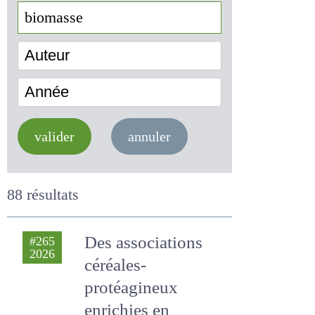
Auteur
Année
valider
annuler
88 résultats
Des associations
#265
2026
céréales-
protéagineux