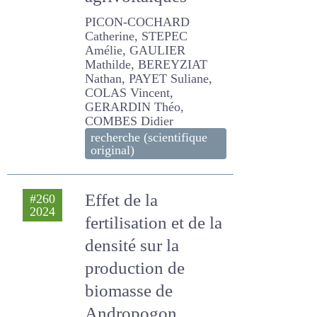
PICON-COCHARD
Catherine, STEPEC Amélie,
GAULIER Mathilde,
BEREYZIAT Nathan, PAYET
Suliane, COLAS Vincent,
GERARDIN Théo, COMBES
Didier
recherche (scientifique
original)
Effet de la
#260
2024
fertilisation et de la
densité sur la
production de
biomasse de
Andropogon
tectorum