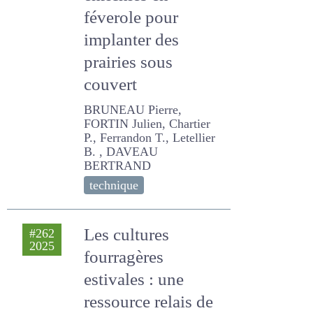
enrichies en
féverole pour
implanter des
prairies sous
couvert
BRUNEAU Pierre, FORTIN
Julien, Chartier P.,
Ferrandon T., Letellier B. ,
DAVEAU BERTRAND
technique
Les cultures
#262
2025
fourragères
estivales : une
ressource relais de