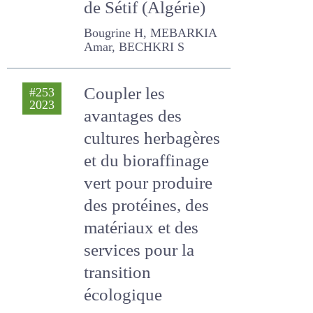
aride de Sétif
(Algérie)
Bougrine H, MEBARKIA
Amar, BECHKRI S
Coupler les
#253
2023
avantages des
cultures
herbagères et du
bioraffinage vert
pour produire des
protéines, des
matériaux et des
services pour la