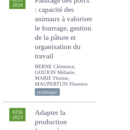
animaux à
valoriser le
fourrage, gestion
de la pâture et
organisation du
travail
BERNE Clémence,
GOUJON Mélanie, MARIE
Florine, MAUPERTUIS
Florence
technique
Adapter la
#256
2023
production
fourragère aux