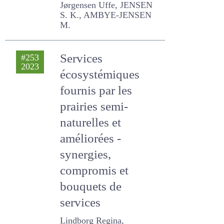
transition
écologique
Jørgensen Uffe, JENSEN S.
K., AMBYE-JENSEN M.
Services
#253
2023
écosystémiques
fournis par les
prairies semi-
naturelles et
améliorées -
synergies,
compromis et
bouquets de