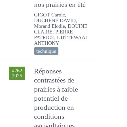
nos prairies en été
GIGOT Carole, DUCHENE
DAVID, Morand Elodie,
DOUINE CLAIRE, PIERRE
PATRICE, UIJTTEWAAL
ANTHONY
technique
Réponses
#262
2025
contrastées de
prairies à faible
potentiel de
production en
conditions
agrivoltaiques