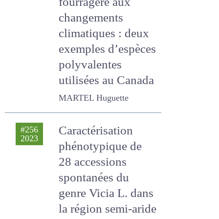
changements
climatiques : deux
exemples
d’espèces
polyvalentes
utilisées au Canada
MARTEL Huguette
Caractérisation
#256
2023
phénotypique de
28 accessions
spontanées du
genre Vicia L. dans
la région semi-