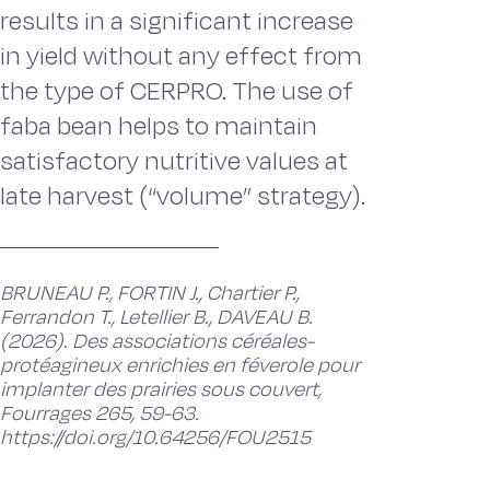
results in a significant increase
in yield without any effect from
the type of CERPRO. The use of
faba bean helps to maintain
satisfactory nutritive values at
late harvest (“volume” strategy).
BRUNEAU P., FORTIN J., Chartier P.,
Ferrandon T., Letellier B., DAVEAU B.
(2026). Des associations céréales-
protéagineux enrichies en féverole pour
implanter des prairies sous couvert,
Fourrages 265, 59-63.
https://doi.org/10.64256/FOU2515