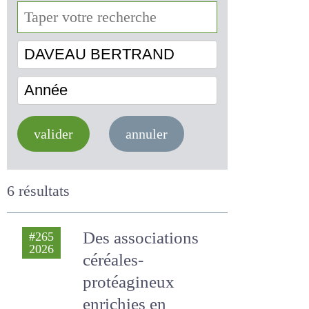
DAVEAU BERTRAND
Année
valider
annuler
6 résultats
Des associations
#265
2026
céréales-
protéagineux