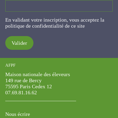
politique de confidentialité de ce site
Valider
AFPF
Maison nationale des éleveurs
149 rue de Bercy
75595 Paris Cedex 12
07.69.81.16.62
Nous écrire
La feuille : la Newsletter de l'AFPF
Adhérer à l'AFPF