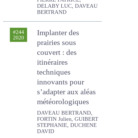
Implanter des
#244
2020
prairies sous
couvert : des
itinéraires
techniques
innovants pour
s’adapter aux aléas
météorologiques
DAVEAU BERTRAND,
FORTIN Julien, GUIBERT
STEPHANIE, DUCHENE
DAVID
Choix des
#234
2018