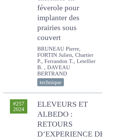
enrichies en
féverole pour
implanter des
prairies sous
couvert
BRUNEAU Pierre, FORTIN
Julien, Chartier P.,
Ferrandon T., Letellier B. ,
DAVEAU BERTRAND
technique
ELEVEURS ET
#257
2024
ALBEDO : RETOURS
D’EXPERIENCE DE
FERMES