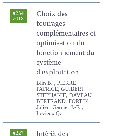
fourrages
complémentaires
et optimisation du
fonctionnement
du système
d'exploitation
Blin B. , PIERRE PATRICE,
GUIBERT STEPHANIE,
DAVEAU BERTRAND,
FORTIN Julien, Garnier J.-F. ,
Levieux Q.
Intérêt des
#227
2016
légumineuses
fourragères