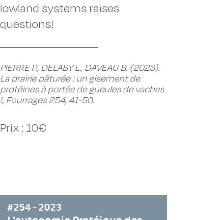
lowland systems raises
questions!
PIERRE P., DELABY L., DAVEAU B. (2023).
La prairie pâturée : un gisement de
protéines à portée de gueules de vaches
!, Fourrages 254, 41-50.
Prix : 10€
#254 - 2023