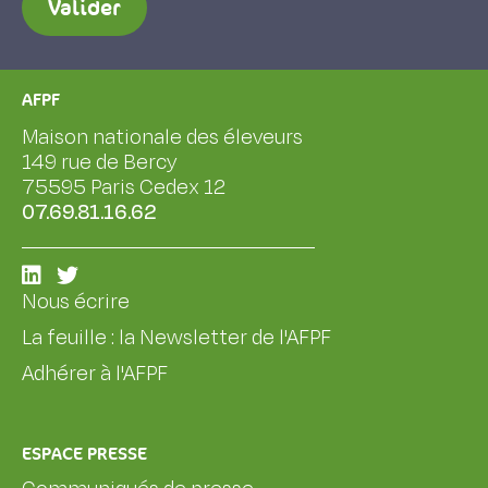
Valider
AFPF
Maison nationale des éleveurs
149 rue de Bercy
75595 Paris Cedex 12
07.69.81.16.62
Nous écrire
La feuille : la Newsletter de l'AFPF
Adhérer à l'AFPF
ESPACE PRESSE