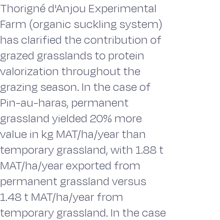
Thorigné d'Anjou Experimental
Farm (organic suckling system)
has clarified the contribution of
grazed grasslands to protein
valorization throughout the
grazing season. In the case of
Pin-au-haras, permanent
grassland yielded 20% more
value in kg MAT/ha/year than
temporary grassland, with 1.88 t
MAT/ha/year exported from
permanent grassland versus
1.48 t MAT/ha/year from
temporary grassland. In the case